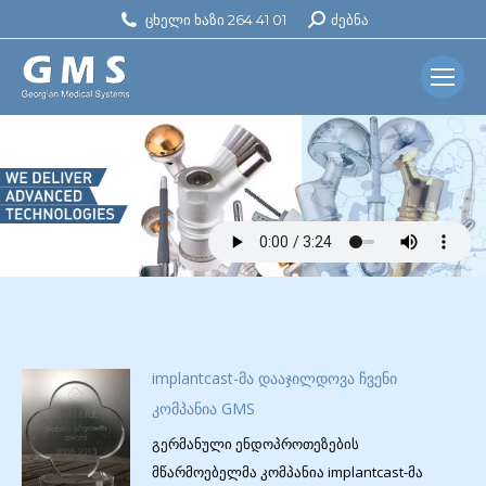
ცხელი ხაზი 264 41 01
Search:
ძებნა
implantcast-მა დააჯილდოვა ჩვენი
კომპანია GMS
გერმანული ენდოპროთეზების
მწარმოებელმა კომპანია implantcast-მა