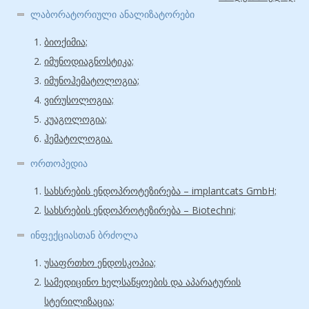
ლაბორატორიული ანალიზატორები
ბიოქიმია;
იმუნოდიაგნოსტიკა;
იმუნოჰემატოლოგია;
ვირუსოლოგია;
კუაგოლოგია;
ჰემატოლოგია.
ორთოპედია
სახსრების ენდოპროტეზირება – implantcats GmbH;
სახსრების ენდოპროტეზირება – Biotechni;
ინფექციასთან ბრძოლა
უსაფრთხო ენდოსკოპია;
სამედიცინო ხელსაწყოების და აპარატურის
სტერილიზაცია;